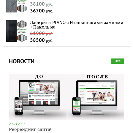
38100
руб.
36700
руб.
Лабиринт PIANO с Итальянскими замками
+ Панель на
61900
руб.
58500
руб.
НОВОСТИ
Все
20.03.2021
Ребрендинг сайта!