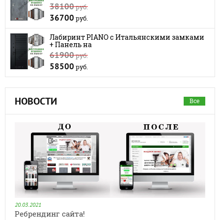
38100
руб.
36700
руб.
Лабиринт PIANO с Итальянскими замками
+ Панель на
61900
руб.
58500
руб.
НОВОСТИ
Все
20.03.2021
Ребрендинг сайта!